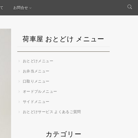
て
お問合せ
荷車屋 おとどけ メニュー
おとどけメニュー
お弁当メニュー
口取りメニュー
オードブルメニュー
サイドメニュー
おとどけサービス よくあるご質問
カテゴリー