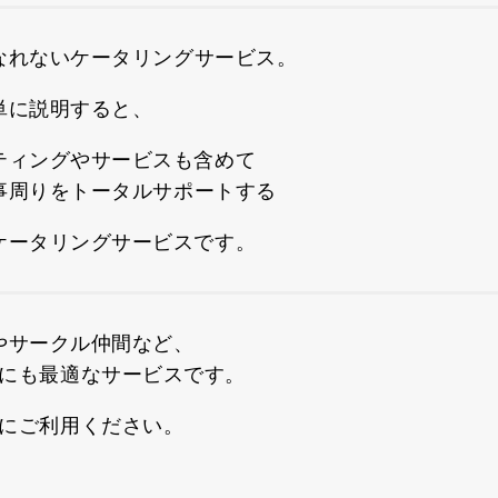
なれないケータリングサービス。
単に説明すると、
ティングやサービスも含めて
事周りをトータルサポートする
ケータリングサービスです。
やサークル仲間など、
にも最適なサービスです。
にご利用ください。