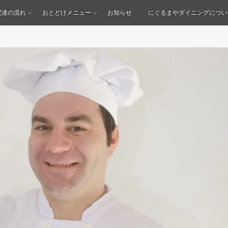
配達の流れ
おとどけメニュー
お知らせ
にぐるまやダイニングについ
？