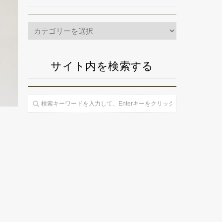
カ
テ
ゴ
サイト内を検索する
リ
ー