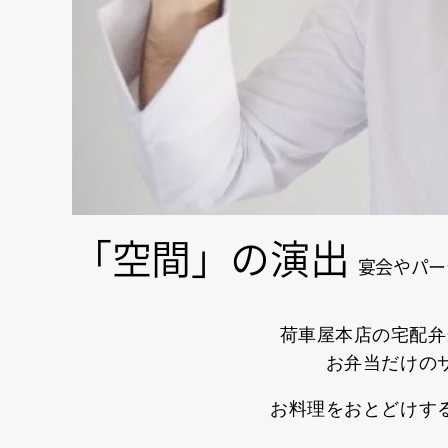
「空間」の演出
宴会やパー
荷車屋本店の宅配弁
お弁当だけの
お料理をおとどけす