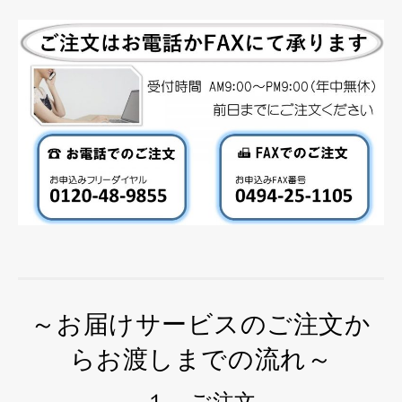
～お届けサービスのご注文か
らお渡しまでの流れ～
１．ご注文