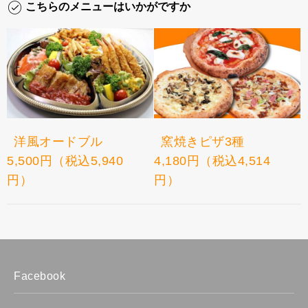
こちらのメニューはいかがですか
洋風オードブル
窯焼きピザ3種
5,500円（税込5,940
4,180円（税込4,514
円）
円）
Facebook