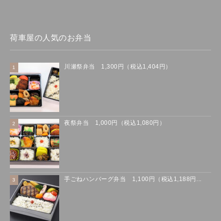
荷車屋の人気のお弁当
川瀬祭弁当 1,300円（税込1,404円）
夜祭弁当 1,000円（税込1,080円）
手ごねハンバーグ弁当 1,100円（税込1,188円...